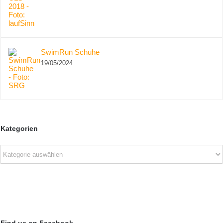
SwimRun Schuhe
19/05/2024
Kategorien
Kategorien
Find us on Facebook