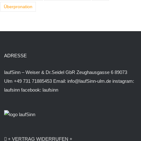
Überpronation
ADRESSE
laufSinn – Weiser & Dr.Seidel GbR Zeughausgasse 6 89073
Ulm +49 731 71885453 Email: info@laufSinn-ulm.de instagram:
laufsinn
facebook:
laufsinn
+ VERTRAG WIDERRUFEN +