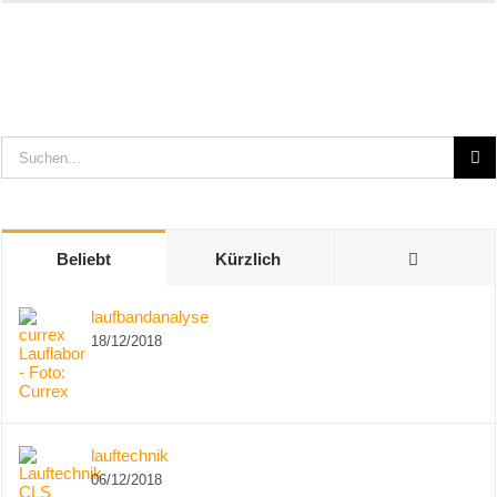
Suche
nach:
Kommenta
Beliebt
Kürzlich
laufbandanalyse
18/12/2018
lauftechnik
06/12/2018