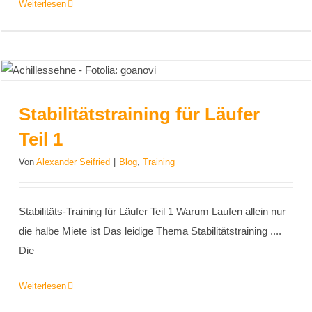
Weiterlesen
Stabilitätstraining für Läufer
Stabilitätstraining für Läufer Teil 1
Teil 1
Von
Alexander Seifried
|
Blog
,
Training
Stabilitäts-Training für Läufer Teil 1 Warum Laufen allein nur
die halbe Miete ist Das leidige Thema Stabilitätstraining ....
Die
Weiterlesen