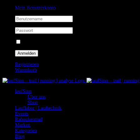
Zum
Facebook
Instagram
Mein Benutzerkonto
Inhalt
springen
Eingeloggt bleiben
Registrieren
Warenkorb
laufSinn
Über uns
Shop
Lauflabor | Lauftechnik
Events
Rabaukentrail
Marken
Kategorien
Blog