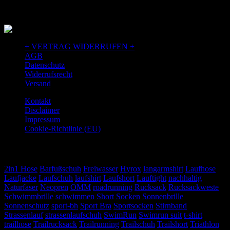
+ VERTRAG WIDERRUFEN +
AGB
Datenschutz
Widerrufsrecht
Versand
Kontakt
Disclaimer
Impressum
Cookie-Richtlinie (EU)
TAGS
2in1 Hose
Barfußschuh
Freiwasser
Hyrox
langarmshirt
Laufhose
Laufjacke
Laufschuh
laufshirt
Laufshort
Lauftight
nachhaltig
Naturfaser
Neopren
OMM
roadrunning
Rucksack
Rucksackweste
Schwimmbrille
schwimmen
Short
Socken
Sonnenbrille
Sonnenschutz
sport-bh
Sport Bra
Sportsocken
Stirnband
Strassenlauf
strassenlaufschuh
SwimRun
Swimrun suit
t-shirt
trailhose
Trailrucksack
Trailrunning
Trailschuh
Trailshort
Triathlon