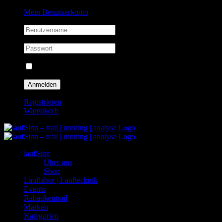
Zum
Facebook
Instagram
Mein Benutzerkonto
Inhalt
springen
Eingeloggt bleiben
Registrieren
Warenkorb
laufSinn
Über uns
Shop
Lauflabor | Lauftechnik
Events
Rabaukentrail
Marken
Kategorien