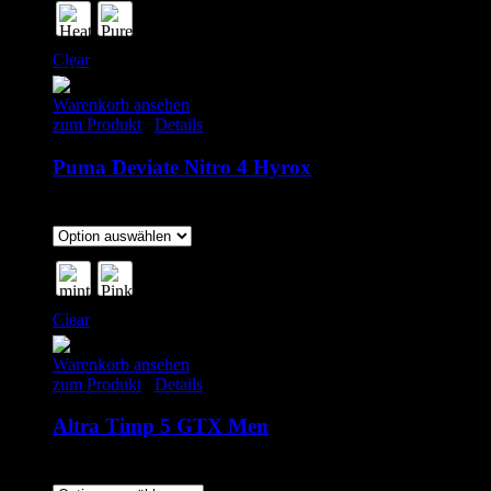
Clear
Warenkorb ansehen
zum Produkt
/
Details
Puma Deviate Nitro 4 Hyrox
169.00
€
inkl. MwSt.
Clear
Warenkorb ansehen
zum Produkt
/
Details
Altra Timp 5 GTX Men
145.00
€
inkl. MwSt.