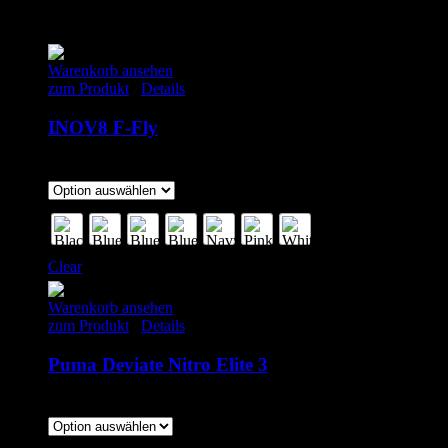
Ähnliche Produkte
Warenkorb ansehen
zum Produkt
/
Details
INOV8 F-Fly
135.00
€
inkl. MwSt.
Clear
Warenkorb ansehen
zum Produkt
/
Details
Puma Deviate Nitro Elite 3
179.00
€
–
200.00
€
inkl. MwSt.