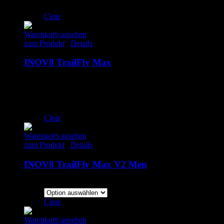
UK 10.5 | EU 45
Clear
Warenkorb ansehen
zum Produkt
/
Details
INOV8 TrailFly Max
140.00
€
inkl. MwSt.
UK 7.5 | EU 41.5
UK 8.5 | EU 42.5
UK 12 | EU 47
Clear
Warenkorb ansehen
zum Produkt
/
Details
INOV8 TrailFly Max V2 Men
170.00
€
inkl. MwSt.
Clear
Warenkorb ansehen