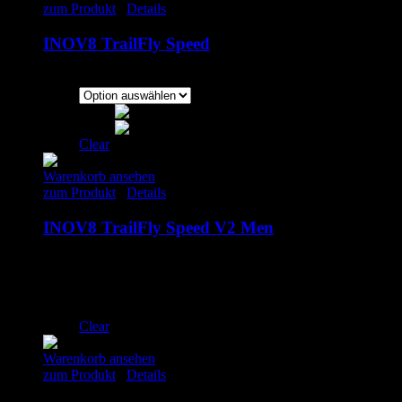
zum Produkt
/
Details
INOV8 TrailFly Speed
99.00
€
inkl. MwSt.
Clear
Warenkorb ansehen
zum Produkt
/
Details
INOV8 TrailFly Speed V2 Men
160.00
€
inkl. MwSt.
UK 8 | EU 42
UK 11 | EU 45.5
UK 12 | EU 47
Clear
Warenkorb ansehen
zum Produkt
/
Details