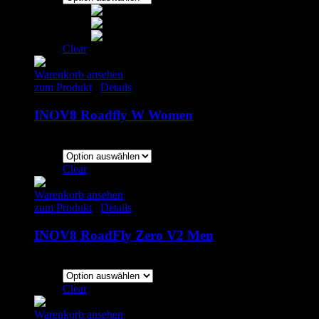
Clear
Warenkorb ansehen
zum Produkt
/
Details
INOV8 Roadfly W Women
135.00
€
inkl. MwSt.
Clear
Warenkorb ansehen
zum Produkt
/
Details
INOV8 RoadFly Zero V2 Men
150.00
€
inkl. MwSt.
Clear
Warenkorb ansehen