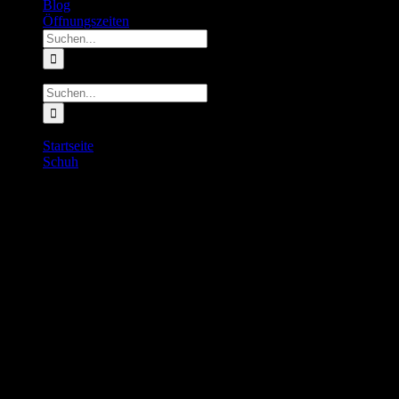
Blog
Öffnungszeiten
Suche
nach:
Suche
nach:
Startseite
Schuh
INOV8 F-Fly