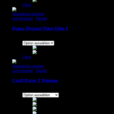
Clear
Warenkorb ansehen
zum Produkt
/
Details
Puma Deviate Nitro Elite 3
179.00
€
–
200.00
€
inkl. MwSt.
Clear
Warenkorb ansehen
zum Produkt
/
Details
Craft Pacer 2 Woman
140.00
€
inkl. MwSt.