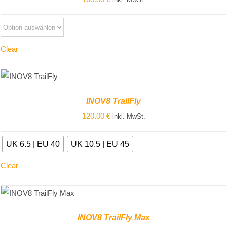
inkl. MwSt.
Clear
ZUM
PRODUKT
/
INOV8 TrailFly
DETAILS
120.00
€
inkl. MwSt.
UK 6.5 | EU 40
UK 10.5 | EU 45
Clear
ZUM PRODUKT
/
DETAILS
INOV8 TrailFly Max