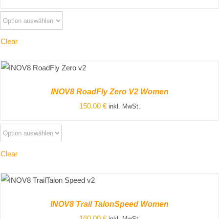
Clear
ZUM PRODUKT
/
DETAILS
INOV8 RoadFly Zero V2 Women
150.00
€
inkl. MwSt.
Clear
ZUM PRODUKT
/
DETAILS
INOV8 Trail TalonSpeed Women
160.00
€