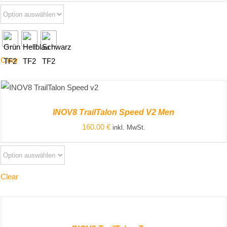
Clear
ZUM PRODUKT
/
DETAILS
INOV8 TrailTalon Speed V2 Men
160.00
€
inkl. MwSt.
Clear
ZUM
PRODUKT
/