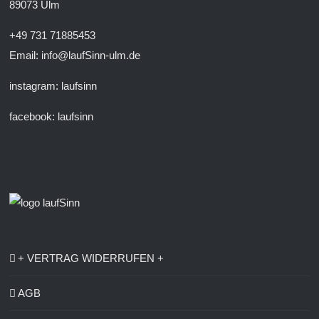
89073 Ulm
+49 731 71885453
Email: info@laufSinn-ulm.de
instagram:
laufsinn
facebook:
laufsinn
+ VERTRAG WIDERRUFEN +
AGB