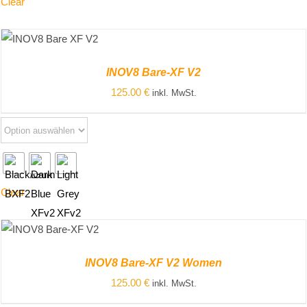
Clear
ZUM PRODUKT
/
DETAILS
INOV8 Bare-XF V2
125.00
€
inkl. MwSt.
Clear
ZUM PRODUKT
/
DETAILS
INOV8 Bare-XF V2 Women
125.00
€
inkl. MwSt.