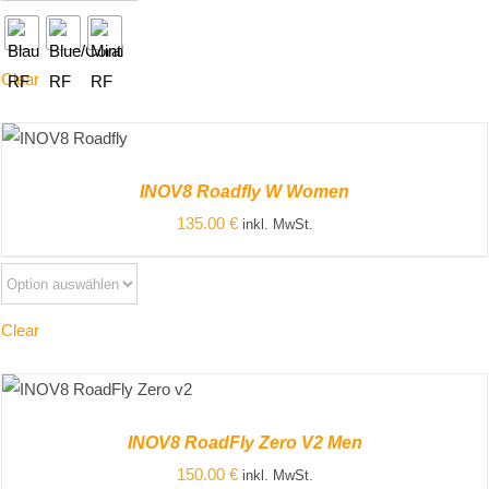
Clear
ZUM
PRODUKT
INOV8 Roadfly W Women
/
DETAILS
135.00
€
inkl. MwSt.
Clear
ZUM PRODUKT
/
DETAILS
INOV8 RoadFly Zero V2 Men
150.00
€
inkl. MwSt.