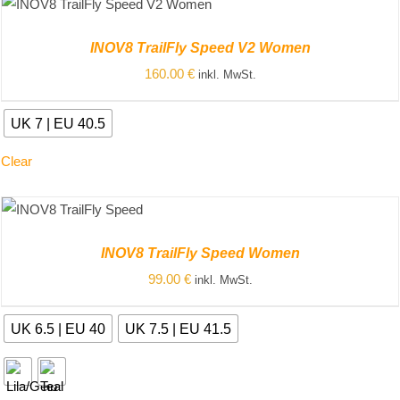
ZUM PRODUKT
/
DETAILS
INOV8 TrailFly Speed V2 Women
160.00
€
inkl. MwSt.
UK 7 | EU 40.5
Clear
ZUM PRODUKT
/
DETAILS
INOV8 TrailFly Speed Women
99.00
€
inkl. MwSt.
UK 6.5 | EU 40
UK 7.5 | EU 41.5