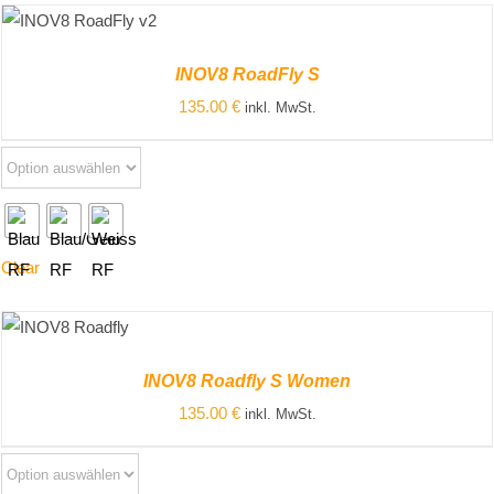
ZUM PRODUKT
/
DETAILS
INOV8 RoadFly S
135.00
€
inkl. MwSt.
Clear
ZUM
PRODUKT
INOV8 Roadfly S Women
/
DETAILS
135.00
€
inkl. MwSt.