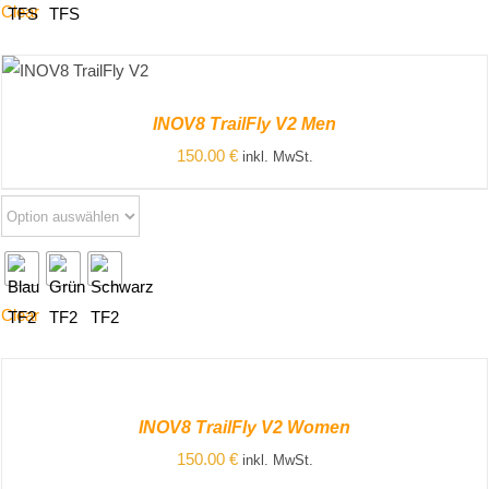
Clear
ZUM PRODUKT
/
DETAILS
INOV8 TrailFly V2 Men
150.00
€
inkl. MwSt.
Clear
ZUM
PRODUKT
/
INOV8 TrailFly V2 Women
DETAILS
150.00
€
inkl. MwSt.