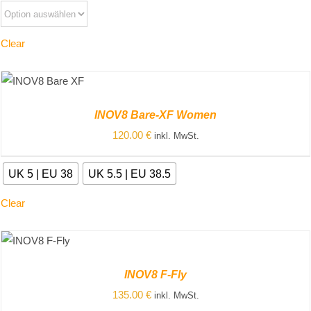
Clear
ZUM
PRODUKT
INOV8 Bare-XF Women
/
DETAILS
120.00
€
inkl. MwSt.
UK 5 | EU 38
UK 5.5 | EU 38.5
Clear
ZUM
PRODUKT
/
INOV8 F-Fly
DETAILS
135.00
€
inkl. MwSt.