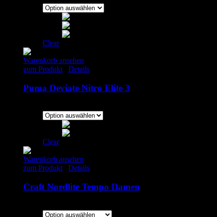
Clear
Warenkorb ansehen
zum Produkt
/
Details
Puma Deviate Nitro Elite 3
179.00
€
–
200.00
€
inkl. MwSt.
Clear
Warenkorb ansehen
zum Produkt
/
Details
Craft Nordlite Tempo Damen
170.00
€
inkl. MwSt.