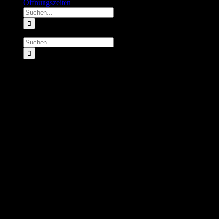
Öffnungszeiten
Suche
nach:
Suche
nach:
Laden...