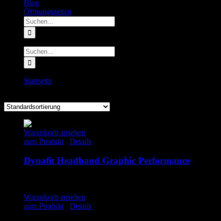
Blog
Öffnungszeiten
Suche
nach:
Suche
nach:
Startseite
Headband
Warenkorb ansehen
zum Produkt
/
Details
Dynafit Headband Graphic Performance
15.00
€
inkl. MwSt.
Warenkorb ansehen
zum Produkt
/
Details