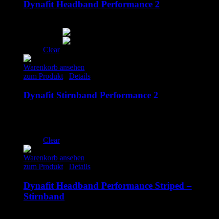
Dynafit Headband Performance 2
20.00
€
inkl. MwSt.
Clear
Warenkorb ansehen
zum Produkt
/
Details
Dynafit Stirnband Performance 2
20.00
€
inkl. MwSt.
Clear
Warenkorb ansehen
zum Produkt
/
Details
Dynafit Headband Performance Striped –
Stirnband
20.00
€
inkl. MwSt.