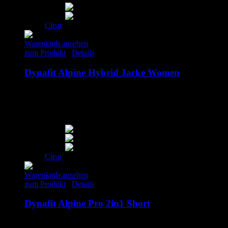
Clear
Warenkorb ansehen
zum Produkt
/
Details
Dynafit Alpine Hybrid Jacke Women
170.00
€
inkl. MwSt.
S
M
L
Clear
Warenkorb ansehen
zum Produkt
/
Details
Dynafit Alpine Pro 2in1 Short
60.00
€
inkl. MwSt.