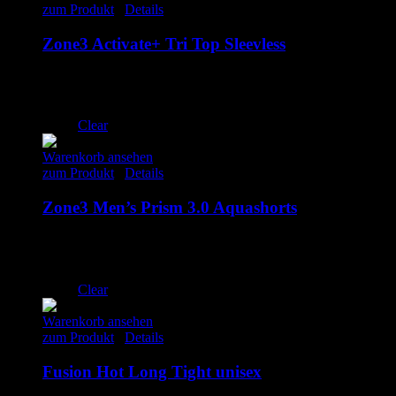
zum Produkt
/
Details
Zone3 Activate+ Tri Top Sleevless
59.00
€
inkl. MwSt.
M
L
Clear
Warenkorb ansehen
zum Produkt
/
Details
Zone3 Men’s Prism 3.0 Aquashorts
25.00
€
inkl. MwSt.
XS
S
Clear
Warenkorb ansehen
zum Produkt
/
Details
Fusion Hot Long Tight unisex