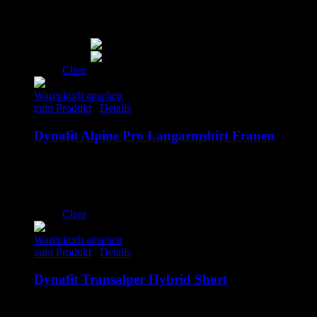
XS
S
XL
Clear
Warenkorb ansehen
zum Produkt
/
Details
Dynafit Alpine Pro Langarmshirt Frauen
75.00
€
inkl. MwSt.
S
M
L
Clear
Warenkorb ansehen
zum Produkt
/
Details
Dynafit Transalper Hybrid Short
55.00
€
inkl. MwSt.