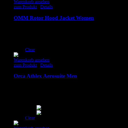
Warenkorb ansehen
zum Produkt
/
Details
OMM Rotor Hood Jacket Women
250.00
€
inkl. MwSt.
S
M
L
Clear
Warenkorb ansehen
zum Produkt
/
Details
Orca Athlex Aerosuite Men
179.00
€
inkl. MwSt.
S
M
XL
Clear