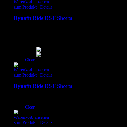
Warenkorb ansehen
zum Produkt
/
Details
Dynafit Ride DST Shorts
130.00
€
inkl. MwSt.
M
L
XL
Clear
Warenkorb ansehen
zum Produkt
/
Details
Dynafit Ride DST Shorts
130.00
€
inkl. MwSt.
L
Clear
Warenkorb ansehen
zum Produkt
/
Details