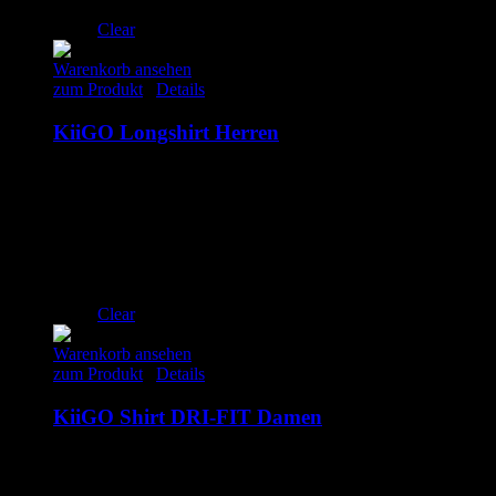
Clear
Warenkorb ansehen
zum Produkt
/
Details
KiiGO Longshirt Herren
89.00
€
inkl. MwSt.
S
M
L
XL
Clear
Warenkorb ansehen
zum Produkt
/
Details
KiiGO Shirt DRI-FIT Damen
79.00
€
inkl. MwSt.
XS