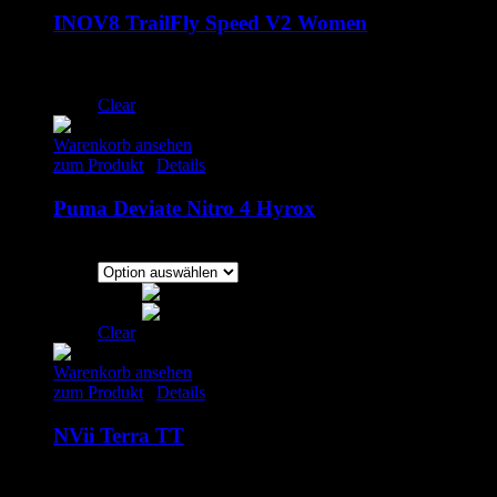
INOV8 TrailFly Speed V2 Women
160.00
€
inkl. MwSt.
UK 7 | EU 40.5
Clear
Warenkorb ansehen
zum Produkt
/
Details
Puma Deviate Nitro 4 Hyrox
169.00
€
inkl. MwSt.
Clear
Warenkorb ansehen
zum Produkt
/
Details
NVii Terra TT
55.00
€
inkl. MwSt.