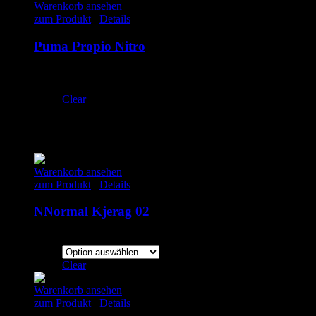
Warenkorb ansehen
zum Produkt
/
Details
Puma Propio Nitro
99.00
€
inkl. MwSt.
UK 9.5 | EU 44
Clear
Ähnliche Produkte
Warenkorb ansehen
zum Produkt
/
Details
NNormal Kjerag 02
180.00
€
inkl. MwSt.
Clear
Warenkorb ansehen
zum Produkt
/
Details