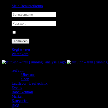
Zum
Facebook
Instagram
Mein Benutzerkonto
Inhalt
springen
Eingeloggt bleiben
Registrieren
Warenkorb
laufSinn
Über uns
Shop
Lauflabor | Lauftechnik
Events
Rabaukentrail
Marken
Kategorien
Blog