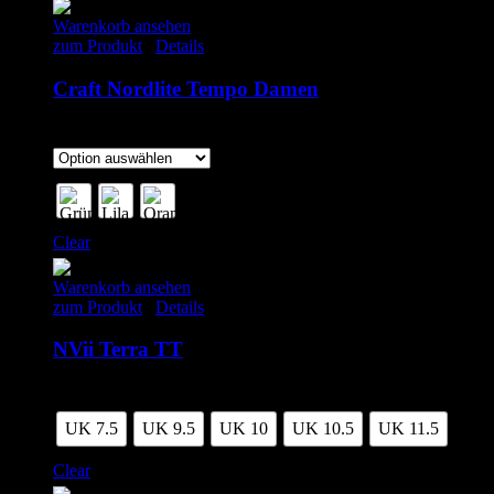
Warenkorb ansehen
zum Produkt
/
Details
Craft Nordlite Tempo Damen
170.00
€
inkl. MwSt.
Clear
Warenkorb ansehen
zum Produkt
/
Details
NVii Terra TT
55.00
€
inkl. MwSt.
UK 7.5
UK 9.5
UK 10
UK 10.5
UK 11.5
Clear