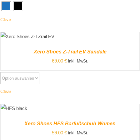
Clear
ZUM PRODUKT
/
DETAILS
Xero Shoes Z-Trail EV Sandale
69.00
€
inkl. MwSt.
Clear
ZUM
PRODUKT
/
Xero Shoes HFS Barfußschuh Women
DETAILS
59.00
€
inkl. MwSt.