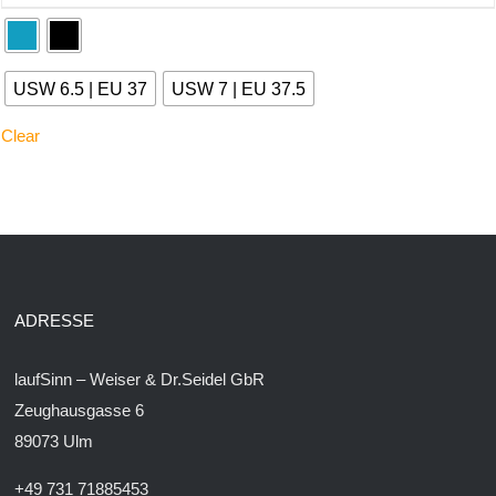
USW 6.5 | EU 37
USW 7 | EU 37.5
Clear
ADRESSE
laufSinn – Weiser & Dr.Seidel GbR
Zeughausgasse 6
89073 Ulm
+49 731 71885453